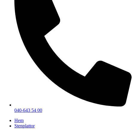
040-643 54 00
Hem
Stenplattor