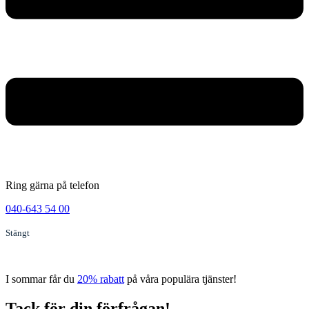
Ring gärna på telefon
040-643 54 00
Stängt
I sommar får du
20% rabatt
på våra populära tjänster!
Tack för din förfrågan!