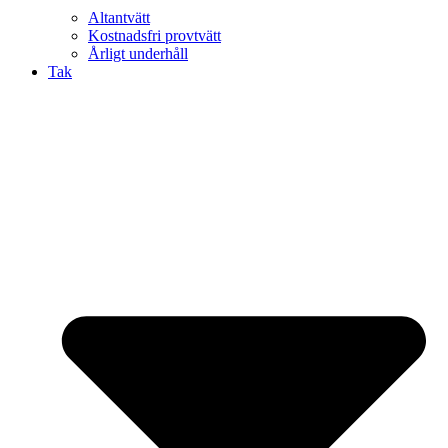
Altantvätt
Kostnadsfri provtvätt
Årligt underhåll
Tak