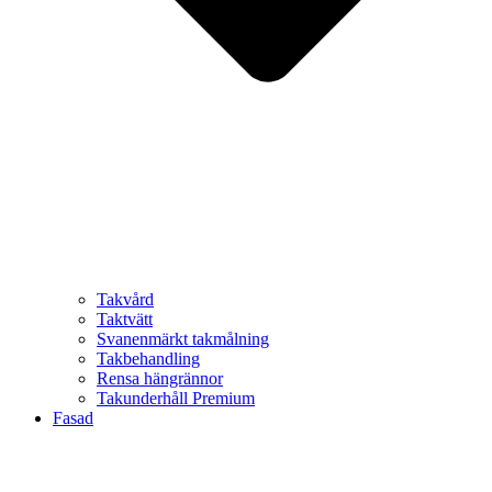
Takvård
Taktvätt
Svanenmärkt takmålning
Takbehandling
Rensa hängrännor
Takunderhåll Premium
Fasad