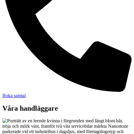
Boka samtal
Våra handläggare