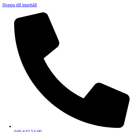
Hoppa till innehåll
040-643 54 00