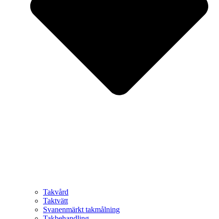
Takvård
Taktvätt
Svanenmärkt takmålning
Takbehandling