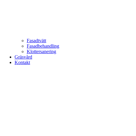
Fasadtvätt
Fasadbehandling
Klottersanering
Gräsvård
Kontakt