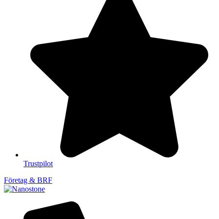
Trustpilot
Företag & BRF