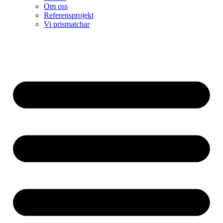
Om oss
Referensprojekt
Vi prismatchar