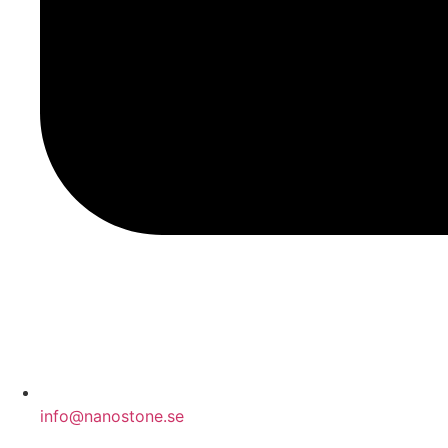
info@nanostone.se