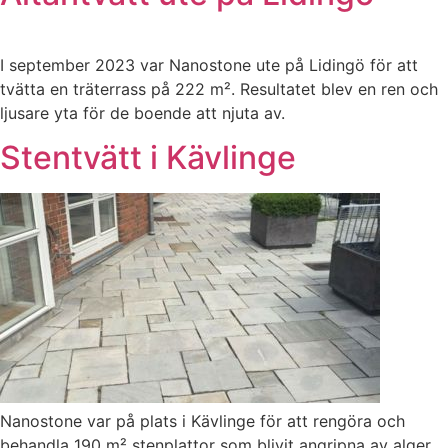
I september 2023 var Nanostone ute på Lidingö för att
tvätta en träterrass på 222 m². Resultatet blev en ren och
ljusare yta för de boende att njuta av.
Stentvätt i Kävlinge
Nanostone var på plats i Kävlinge för att rengöra och
behandla 190 m² stenplattor som blivit angripna av alger