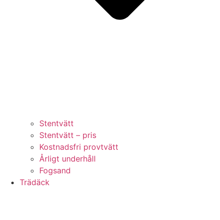
Stentvätt
Stentvätt – pris
Kostnadsfri provtvätt
Årligt underhåll
Fogsand
Trädäck