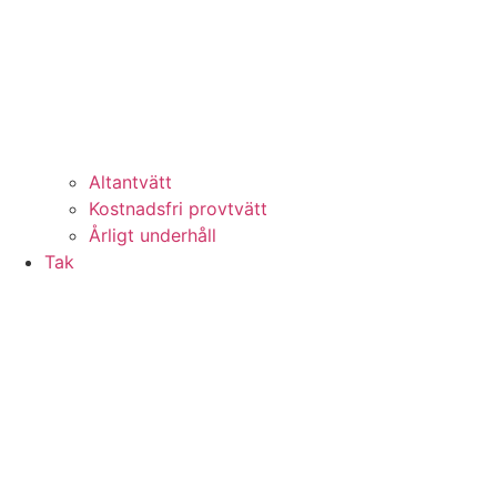
Altantvätt
Kostnadsfri provtvätt
Årligt underhåll
Tak