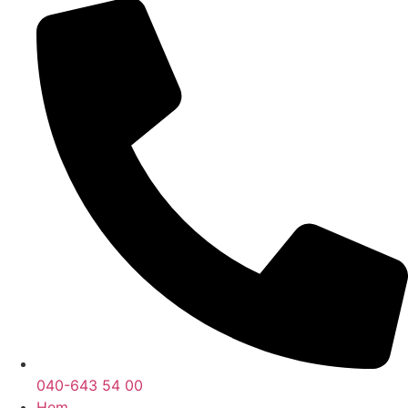
040-643 54 00
Hem