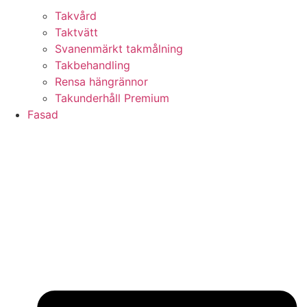
Takvård
Taktvätt
Svanenmärkt takmålning
Takbehandling
Rensa hängrännor
Takunderhåll Premium
Fasad