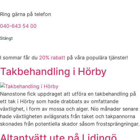
Ring gärna på telefon
040-643 54 00
Stängt
I sommar får du
20% rabatt
på våra populära tjänster!
Takbehandling i Hörby
Nanostone fick uppdraget att utföra en takbehandling på
ett tak i Hörby som hade drabbats av omfattande
växtlighet, i form av mossa och alger. Nio månader senare
hade växtligheten avlägsnats från taket och takpannorna
skonades från potentiella skador såsom frostsprängningar.
Altantvätt ute på Lidingö