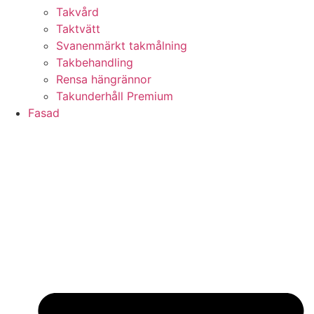
Takvård
Taktvätt
Svanenmärkt takmålning
Takbehandling
Rensa hängrännor
Takunderhåll Premium
Fasad