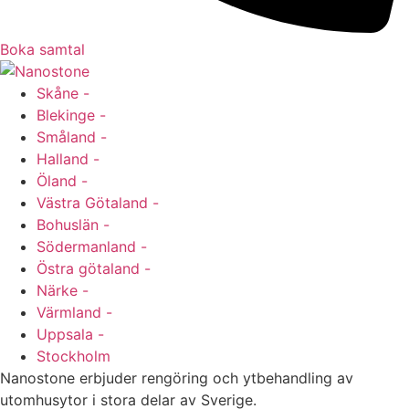
Boka samtal
Skåne -
Blekinge -
Småland -
Halland -
Öland -
Västra Götaland -
Bohuslän -
Södermanland -
Östra götaland -
Närke -
Värmland -
Uppsala -
Stockholm
Nanostone erbjuder rengöring och ytbehandling av
utomhusytor i stora delar av Sverige.