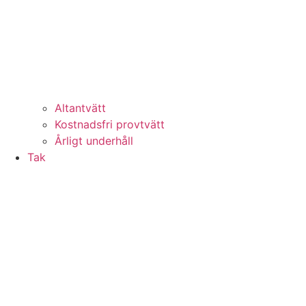
Altantvätt
Kostnadsfri provtvätt
Årligt underhåll
Tak