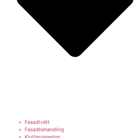
Fasadtvätt
Fasadbehandling
Klottersanering