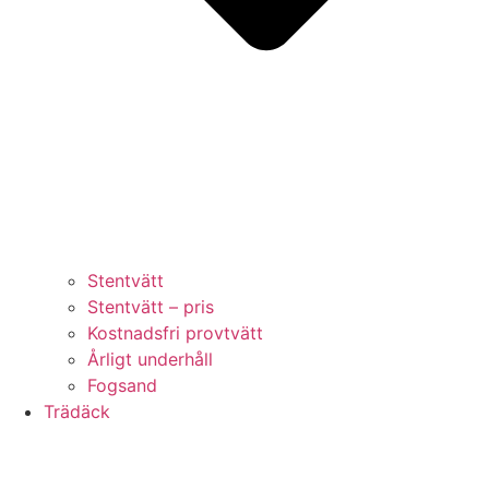
Stentvätt
Stentvätt – pris
Kostnadsfri provtvätt
Årligt underhåll
Fogsand
Trädäck