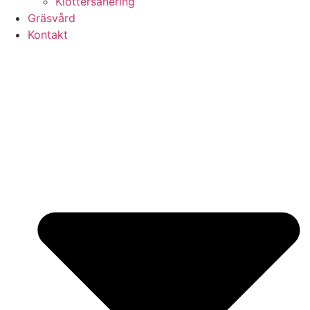
Klottersanering
Gräsvård
Kontakt