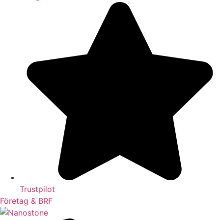
Trustpilot
Företag & BRF