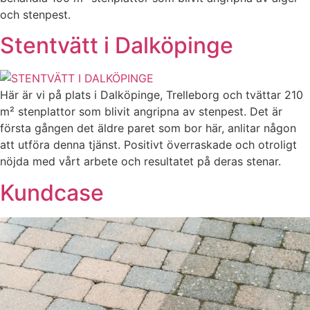
och stenpest.
Stentvätt i Dalköpinge
Här är vi på plats i Dalköpinge, Trelleborg och tvättar 210
m² stenplattor som blivit angripna av stenpest. Det är
första gången det äldre paret som bor här, anlitar någon
att utföra denna tjänst. Positivt överraskade och otroligt
nöjda med vårt arbete och resultatet på deras stenar.
Kundcase