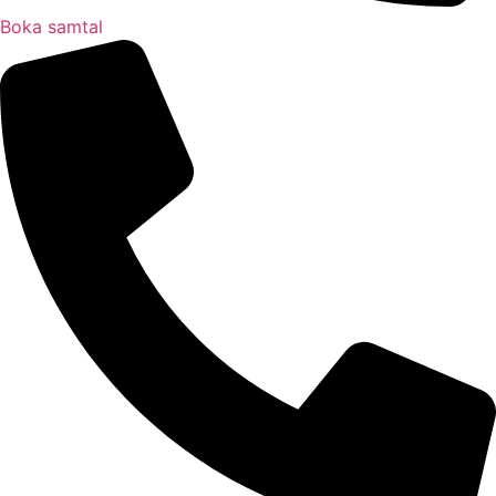
Boka samtal