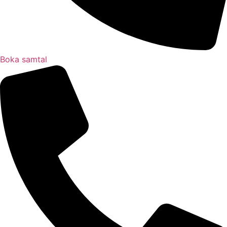
Boka samtal