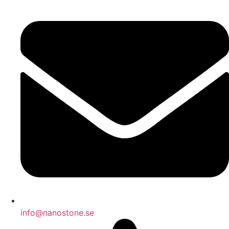
info@nanostone.se