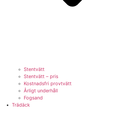
Stentvätt
Stentvätt – pris
Kostnadsfri provtvätt
Årligt underhåll
Fogsand
Trädäck