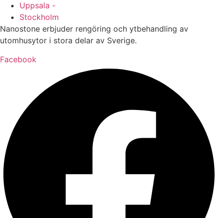
Uppsala -
Stockholm
Nanostone erbjuder rengöring och ytbehandling av
utomhusytor i stora delar av Sverige.
Facebook