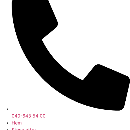
040-643 54 00
Hem
Stenplattor