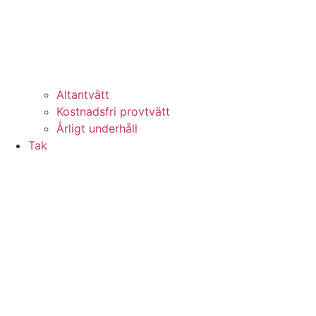
Altantvätt
Kostnadsfri provtvätt
Årligt underhåll
Tak