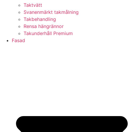
Taktvätt
Svanenmärkt takmålning
Takbehandling
Rensa hängrännor
Takunderhåll Premium
Fasad