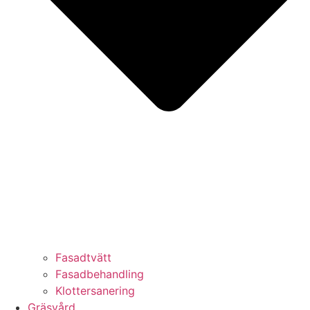
Fasadtvätt
Fasadbehandling
Klottersanering
Gräsvård