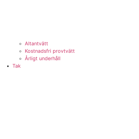
Altantvätt
Kostnadsfri provtvätt
Årligt underhåll
Tak