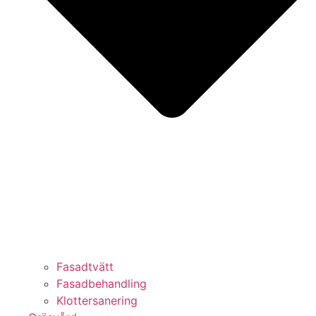
Fasadtvätt
Fasadbehandling
Klottersanering