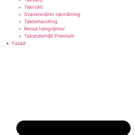
Taktvätt
Svanenmärkt takmålning
Takbehandling
Rensa hängrännor
Takunderhåll Premium
Fasad