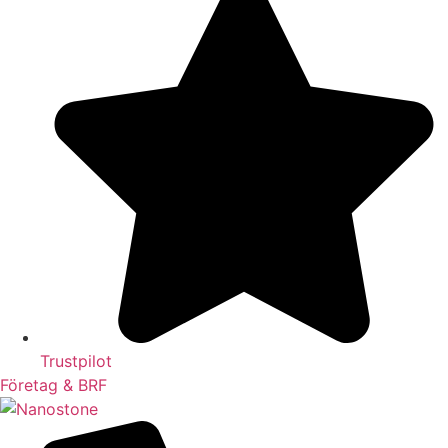
Trustpilot
Företag & BRF