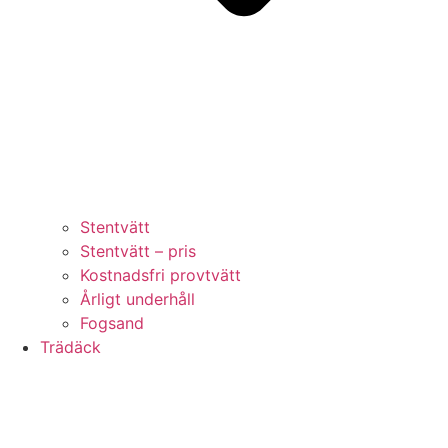
Stentvätt
Stentvätt – pris
Kostnadsfri provtvätt
Årligt underhåll
Fogsand
Trädäck