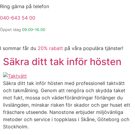
Ring gärna på telefon
040-643 54 00
Öppet idag
09.00–16.00
I sommar får du
20% rabatt
på våra populära tjänster!
Säkra ditt tak inför hösten
Säkra ditt tak inför hösten med professionell taktvätt
och takmålning. Genom att rengöra och skydda taket
mot fukt, mossa och väderförändringar förlänger du
livslängden, minskar risken för skador och ger huset ett
fräschare utseende. Nanostone erbjuder miljövänliga
metoder och service i toppklass i Skåne, Göteborg och
Stockholm.