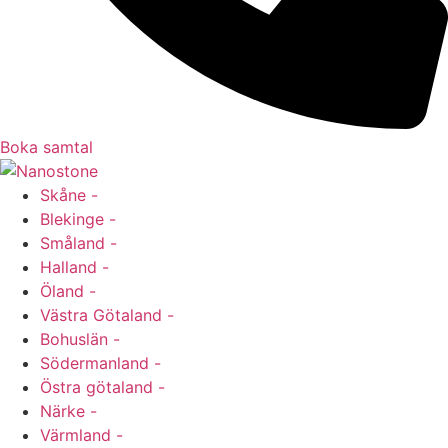
Boka samtal
Skåne -
Blekinge -
Småland -
Halland -
Öland -
Västra Götaland -
Bohuslän -
Södermanland -
Östra götaland -
Närke -
Värmland -